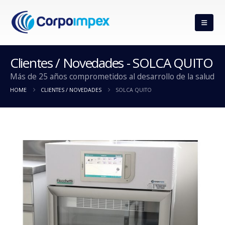
Clientes / Novedades - SOLCA QUITO
Más de 25 años comprometidos al desarrollo de la salud
HOME
CLIENTES / NOVEDADES
SOLCA QUITO