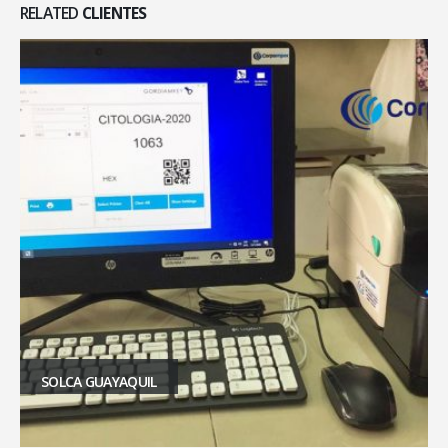
RELATED
CLIENTES
SOLCA GUAYAQUIL
CONGRESO NACIONAL SOLCA-CUENCA