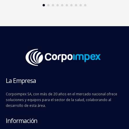
La Empresa
Corpoimpex SA, con más de 20 años en el mercado nacional ofrece
soluciones y equipos para el sector de la salud, colaborando al
desarrollo de esta área.
Información