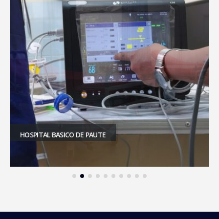
HOSPITAL BASICO DE PAUTE
SOLCA – CUENCA