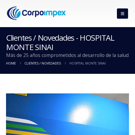
Clientes / Novedades - HOSPITAL
MONTE SINAI
Más de 25 años comprometidos al desarrollo de la salud
HOME
CLIENTES / NOVEDADES
HOSPITAL MONTE SINAI