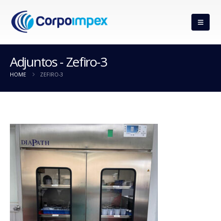
Adjuntos - Zefiro-3
HOME
ZEFIRO-3