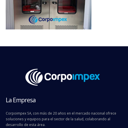
La Empresa
Corpoimpex SA, con más de 20 años en el mercado nacional ofrece
soluciones y equipos para el sector de la salud, colaborando al
desarrollo de esta área.