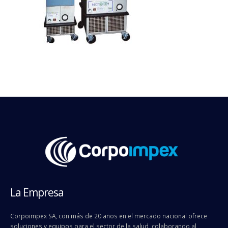
La Empresa
Corpoimpex SA, con más de 20 años en el mercado nacional ofrece
soluciones y equipos para el sector de la salud, colaborando al