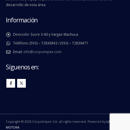
desarrollo de esta área.
Información
Dirección:
Sucre 3-60 y Vargas Machuca
Teléfono:
(593) – 72836943 / (593) – 72836471
Email:
info@corpoimpex.com
Síguenos en:
Copyright © 2026 CorpoImpex S.A. all rights reserved. Powered by
LA
MOTORA