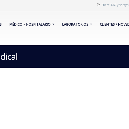
Sucre 3-60 y Varga
S
MÉDICO – HOSPITALARIO
LABORATORIOS
CLIENTES / NOVE
dical