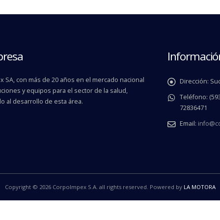
presa
Informació
 SA, con más de 20 años en el mercado nacional
Dirección:
Suc
ciones y equipos para el sector de la salud,
Teléfono:
(593
o al desarrollo de esta área.
72836471
Email:
info@c
Copyright © 2026 CorpoImpex S.A. all rights reserved. Powered by
LA MOTORA