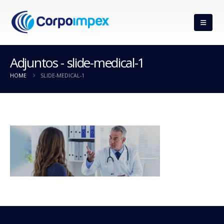
Adjuntos - slide-medical-1
HOME
SLIDE-MEDICAL-1