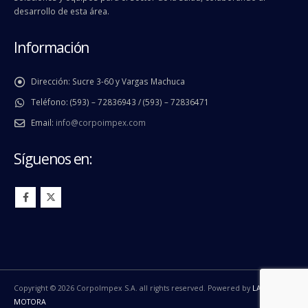
desarrollo de esta área.
Información
Dirección:
Sucre 3-60 y Vargas Machuca
Teléfono:
(593) – 72836943 / (593) – 72836471
Email:
info@corpoimpex.com
Síguenos en:
Copyright © 2026 CorpoImpex S.A. all rights reserved. Powered by
LA
MOTORA