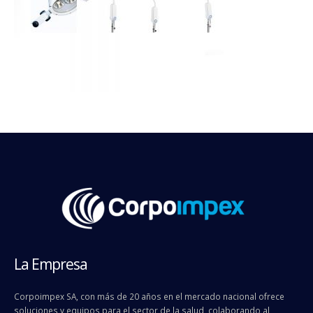
La Empresa
Corpoimpex SA, con más de 20 años en el mercado nacional ofrece
soluciones y equipos para el sector de la salud, colaborando al