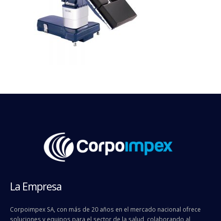
La Empresa
Corpoimpex SA, con más de 20 años en el mercado nacional ofrece
soluciones y equipos para el sector de la salud, colaborando al