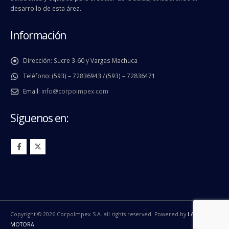
desarrollo de esta área.
Información
Dirección:
Sucre 3-60 y Vargas Machuca
Teléfono:
(593) – 72836943 / (593) – 72836471
Email:
info@corpoimpex.com
Síguenos en:
Copyright © 2026 CorpoImpex S.A. all rights reserved. Powered by
LA
MOTORA