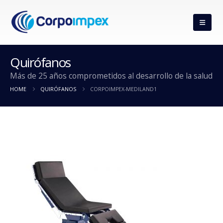
Quirófanos
Más de 25 años comprometidos al desarrollo de la salud
HOME
QUIRÓFANOS
CORPOIMPEX-MEDILAND1