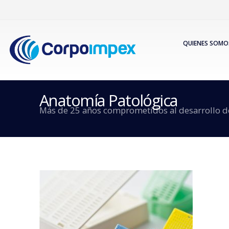
QUIENES SOMO
Anatomía Patológica
Más de 25 años comprometidos al desarrollo de