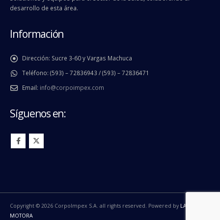
desarrollo de esta área.
Información
Dirección:
Sucre 3-60 y Vargas Machuca
Teléfono:
(593) – 72836943 / (593) – 72836471
Email:
info@corpoimpex.com
Síguenos en:
Copyright © 2026 CorpoImpex S.A. all rights reserved. Powered by
LA
MOTORA