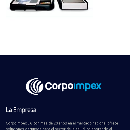
La Empresa
Corpoimpex SA, con más de 20 años en el mercado nacional ofrece
soluciones y equipos para el sector de la salud, colaborando al