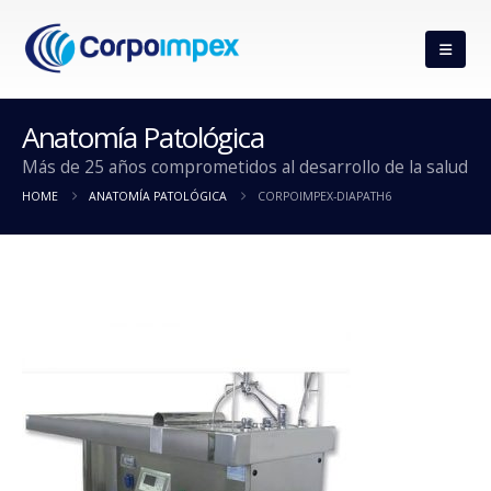
Anatomía Patológica
Más de 25 años comprometidos al desarrollo de la salud
HOME
ANATOMÍA PATOLÓGICA
CORPOIMPEX-DIAPATH6