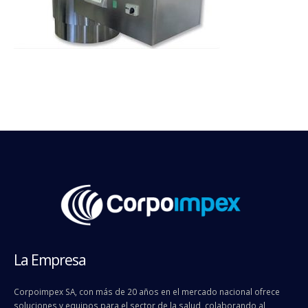
La Empresa
Corpoimpex SA, con más de 20 años en el mercado nacional ofrece
soluciones y equipos para el sector de la salud, colaborando al