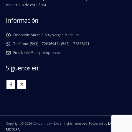
desarrollo de esta área.
Información
Dirección:
Sucre 3-60 y Vargas Machuca
Teléfono:
(593) – 72836943 / (593) – 72836471
Email:
info@corpoimpex.com
Síguenos en:
Copyright © 2026 CorpoImpex S.A. all rights reserved. Powered by
LA
MOTORA