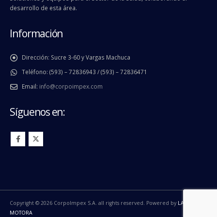
desarrollo de esta área.
Información
Dirección:
Sucre 3-60 y Vargas Machuca
Teléfono:
(593) – 72836943 / (593) – 72836471
Email:
info@corpoimpex.com
Síguenos en:
Copyright © 2026 CorpoImpex S.A. all rights reserved. Powered by
LA
MOTORA