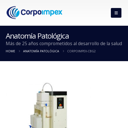
Anatomía Patológica
Más de 25 años comprometidos al desarrollo de la salud
HOME
ANATOMÍA PATOLÓGICA
CORPOIMPEX-CBG2