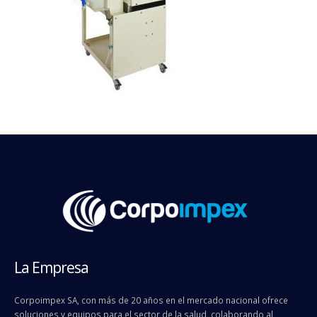
La Empresa
Corpoimpex SA, con más de 20 años en el mercado nacional ofrece
soluciones y equipos para el sector de la salud, colaborando al