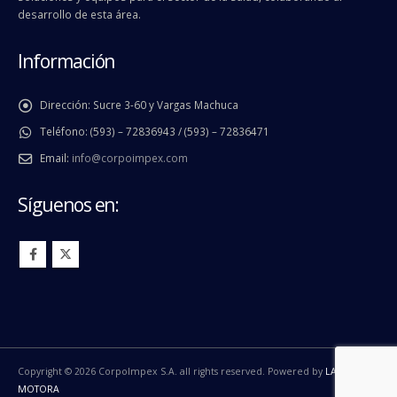
desarrollo de esta área.
Información
Dirección:
Sucre 3-60 y Vargas Machuca
Teléfono:
(593) – 72836943 / (593) – 72836471
Email:
info@corpoimpex.com
Síguenos en:
Copyright © 2026 CorpoImpex S.A. all rights reserved. Powered by
LA
MOTORA