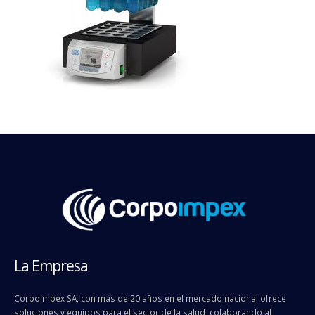
La Empresa
Corpoimpex SA, con más de 20 años en el mercado nacional ofrece
soluciones y equipos para el sector de la salud, colaborando al