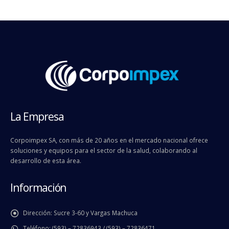
La Empresa
Corpoimpex SA, con más de 20 años en el mercado nacional ofrece
soluciones y equipos para el sector de la salud, colaborando al
desarrollo de esta área.
Información
Dirección:
Sucre 3-60 y Vargas Machuca
Teléfono:
(593) – 72836943 / (593) – 72836471