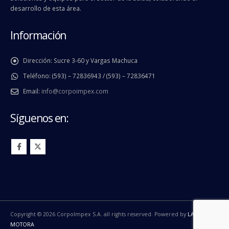
desarrollo de esta área.
Información
Dirección:
Sucre 3-60 y Vargas Machuca
Teléfono:
(593) – 72836943 / (593) – 72836471
Email:
info@corpoimpex.com
Síguenos en:
Copyright © 2026 CorpoImpex S.A. all rights reserved. Powered by
LA
MOTORA