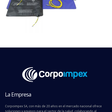
La Empresa
Corpoimpex SA, con más de 20 años en el mercado nacional ofrece
soluciones y equipos para el sector de la salud, colaborando al