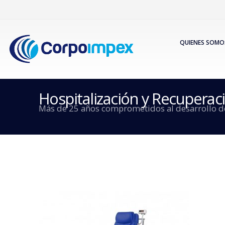
QUIENES SOMO
Hospitalización y Recuperac
Más de 25 años comprometidos al desarrollo de