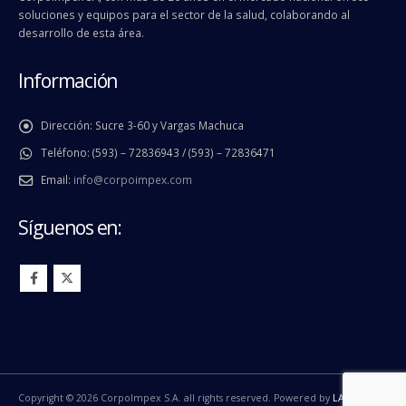
soluciones y equipos para el sector de la salud, colaborando al
desarrollo de esta área.
Información
Dirección:
Sucre 3-60 y Vargas Machuca
Teléfono:
(593) – 72836943 / (593) – 72836471
Email:
info@corpoimpex.com
Síguenos en:
Copyright © 2026 CorpoImpex S.A. all rights reserved. Powered by
LA