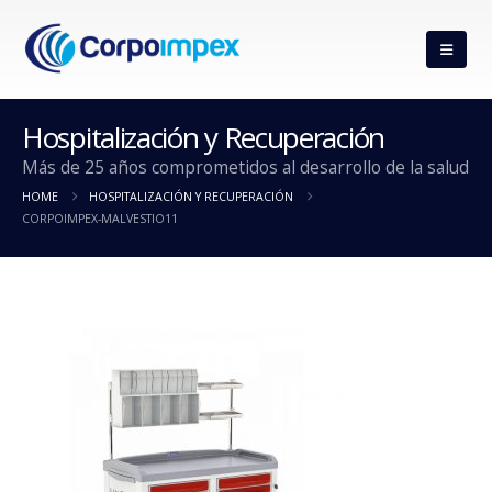
Hospitalización y Recuperación
Más de 25 años comprometidos al desarrollo de la salud
HOME
HOSPITALIZACIÓN Y RECUPERACIÓN
CORPOIMPEX-MALVESTIO11