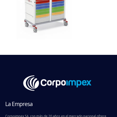
La Empresa
Corpoimpex SA, con más de 20 años en el mercado nacional ofrece