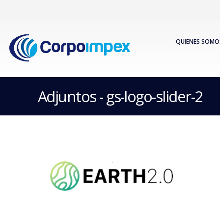
QUIENES SOMO
Adjuntos - gs-logo-slider-2