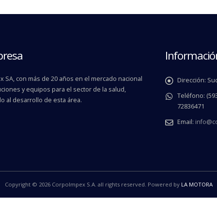
presa
Informació
 SA, con más de 20 años en el mercado nacional
Dirección:
Suc
ciones y equipos para el sector de la salud,
Teléfono:
(593
o al desarrollo de esta área.
72836471
Email:
info@c
Copyright © 2026 CorpoImpex S.A. all rights reserved. Powered by
LA MOTORA