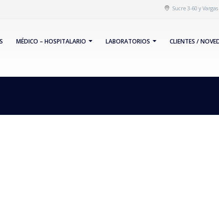
Sucre 3-60 y Varga
S
MÉDICO – HOSPITALARIO
LABORATORIOS
CLIENTES / NOVE