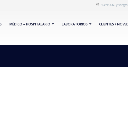
Sucre 3-60 y Varga
S
MÉDICO – HOSPITALARIO
LABORATORIOS
CLIENTES / NOVE