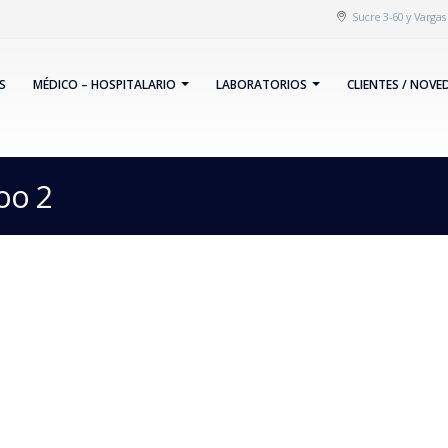
Sucre 3-60 y Varga
S
MÉDICO – HOSPITALARIO
LABORATORIOS
CLIENTES / NOVE
coo 2