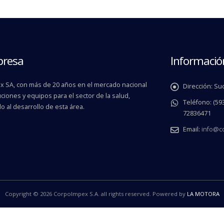
presa
Informació
 SA, con más de 20 años en el mercado nacional
Dirección:
Suc
ciones y equipos para el sector de la salud,
Teléfono:
(593
o al desarrollo de esta área.
72836471
Email:
info@c
Copyright © 2026 CorpoImpex S.A. all rights reserved. Powered by
LA MOTORA