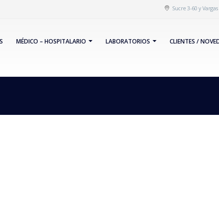
Sucre 3-60 y Varga
S
MÉDICO – HOSPITALARIO
LABORATORIOS
CLIENTES / NOVE