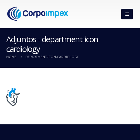
Adjuntos - department-icon-
cardiology
HOME
DEPARTMENT-ICON-CARDIOLOGY