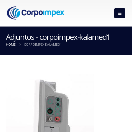
Adjuntos - corpoimpex-kalamed1
HOME
CORPOIMPEX-KALAMED1