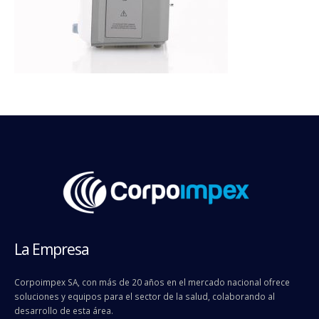
La Empresa
Corpoimpex SA, con más de 20 años en el mercado nacional ofrece
soluciones y equipos para el sector de la salud, colaborando al
desarrollo de esta área.