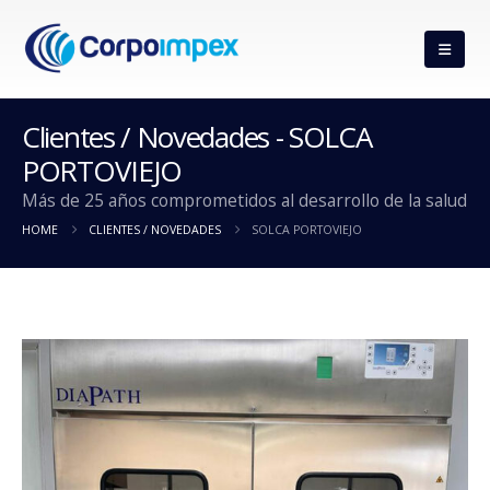
Clientes / Novedades - SOLCA
PORTOVIEJO
Más de 25 años comprometidos al desarrollo de la salud
HOME
CLIENTES / NOVEDADES
SOLCA PORTOVIEJO