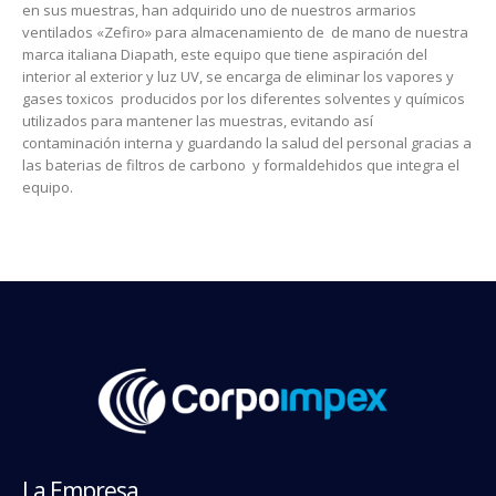
en sus muestras, han adquirido uno de nuestros armarios
ventilados «Zefiro» para almacenamiento de de mano de nuestra
marca italiana Diapath, este equipo que tiene aspiración del
interior al exterior y luz UV, se encarga de eliminar los vapores y
gases toxicos producidos por los diferentes solventes y químicos
utilizados para mantener las muestras, evitando así
contaminación interna y guardando la salud del personal gracias a
las baterias de filtros de carbono y formaldehidos que integra el
equipo.
La Empresa