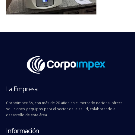
La Empresa
Corpoimpex SA, con más de 20 años en el mercado nacional ofrece
soluciones y equipos para el sector de la salud, colaborando al
desarrollo de esta área.
Información