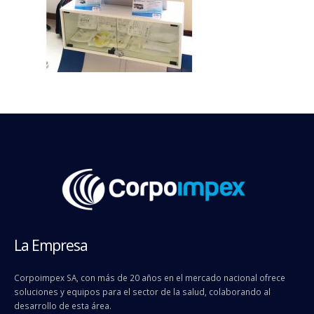
La Empresa
Corpoimpex SA, con más de 20 años en el mercado nacional ofrece
soluciones y equipos para el sector de la salud, colaborando al
desarrollo de esta área.