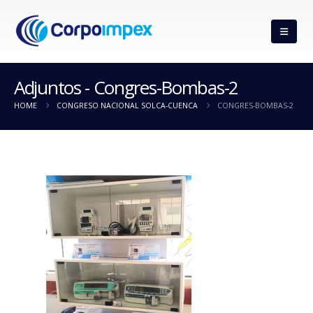
Adjuntos - Congres-Bombas-2
HOME
CONGRESO NACIONAL SOLCA-CUENCA
CONGRES-BOMBAS-2