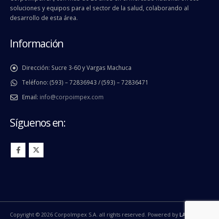
soluciones y equipos para el sector de la salud, colaborando al
desarrollo de esta área.
Información
Dirección:
Sucre 3-60 y Vargas Machuca
Teléfono:
(593) – 72836943 / (593) – 72836471
Email:
info@corpoimpex.com
Síguenos en:
Copyright © 2026 CorpoImpex S.A. all rights reserved. Powered by
LA