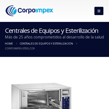
Centrales de Equipos y Esterilización
Más de 25 años comprometidos al desarrollo de la salud
HOME
CENTRALES DE EQUIPOS Y ESTERILIZACIÓN
CORPOIMPEX-STEELCO9