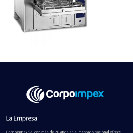
La Empresa
Corpoimpex SA, con más de 20 años en el mercado nacional ofrece