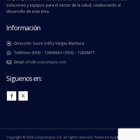
soluciones y equipos para el sector de la salud, colaborando al
desarrollo de esta área.
Información
Dirección:
Sucre 3-60 y Vargas Machuca
Teléfono:
(593) – 72836943 / (593) – 72836471
Email:
info@corpoimpex.com
Síguenos en:
Copyright © 2026 CorpoImpex S.A. all rights reserved. Powered by
LA