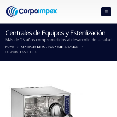
Centrales de Equipos y Esterilización
Más de 25 años comprometidos al desarrollo de la salud
HOME
CENTRALES DE EQUIPOS Y ESTERILIZACIÓN
CORPOIMPEX-STEELCO5