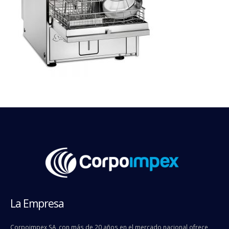
La Empresa
Corpoimpex SA, con más de 20 años en el mercado nacional ofrece