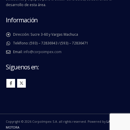
desarrollo de esta área.
Información
Dirección:
Sucre 3-60 y Vargas Machuca
Teléfono:
(593) – 72836943 / (593) – 72836471
Email:
info@corpoimpex.com
Síguenos en:
Copyright © 2026 CorpoImpex S.A. all rights reserved. Powered by
LA
MOTORA