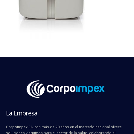
La Empresa
Corpoimpex SA, con más de 20 años en el mercado nacional ofrece
soluciones y equipos para el sector de la salud, colaborando al