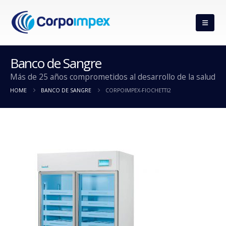
Banco de Sangre
Más de 25 años comprometidos al desarrollo de la salud
HOME
BANCO DE SANGRE
CORPOIMPEX-FIOCHETTI2