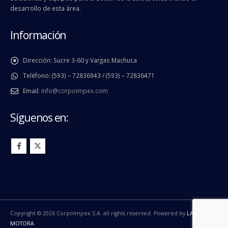
desarrollo de esta área.
Información
Dirección:
Sucre 3-60 y Vargas Machuca
Teléfono:
(593) – 72836943 / (593) – 72836471
Email:
info@corpoimpex.com
Síguenos en:
Copyright © 2026 CorpoImpex S.A. all rights reserved. Powered by
LA
MOTORA