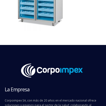
La Empresa
Corpoimpex SA, con más de 20 años en el mercado nacional ofrece
soluciones y equipos para el sector de la salud, colaborando al