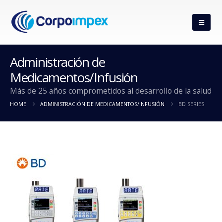
Administración de
Medicamentos/Infusión
Más de 25 años comprometidos al desarrollo de la salud
HOME
ADMINISTRACIÓN DE MEDICAMENTOS/INFUSIÓN
BD SERIES