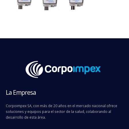
La Empresa
Corpoimpex SA, con más de 20 años en el mercado nacional ofrece
soluciones y equipos para el sector de la salud, colaborando al
desarrollo de esta área.